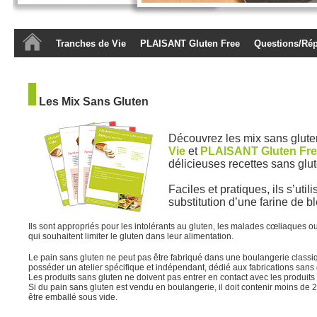
Tranches de Vie
PLAISANT Gluten Free
Questions/Ré
Les Mix Sans Gluten
Découvrez les mix sans glut
Vie
et
PLAISANT Gluten Fr
délicieuses recettes sans glu
Faciles et pratiques, ils s’util
substitution d’une farine de bl
Ils sont appropriés pour les intolérants au gluten, les malades cœliaques 
qui souhaitent limiter le gluten dans leur alimentation.
Le pain sans gluten ne peut pas être fabriqué dans une boulangerie classi
posséder un atelier spécifique et indépendant, dédié aux fabrications sans 
Les produits sans gluten ne doivent pas entrer en contact avec les produits 
Si du pain sans gluten est vendu en boulangerie, il doit contenir moins de 
être emballé sous vide.